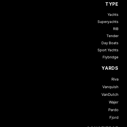
TYPE
Yachts
Superyachts
RIB
Tender
Day Boats
Sport Yachts
Flybridge
YARDS
Riva
Vanquish
VanDutch
Wajer
Pardo
Fjord