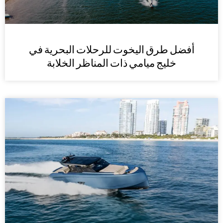
أفضل طرق اليخوت للرحلات البحرية في
خليج ميامي ذات المناظر الخلابة