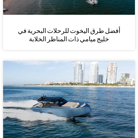
أفضل طرق اليخوت للرحلات البحرية في
خليج ميامي ذات المناظر الخلابة