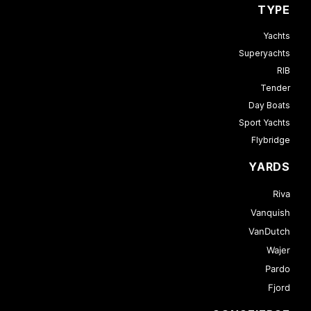
TYPE
Yachts
Superyachts
RIB
Tender
Day Boats
Sport Yachts
Flybridge
YARDS
Riva
Vanquish
VanDutch
Wajer
Pardo
Fjord