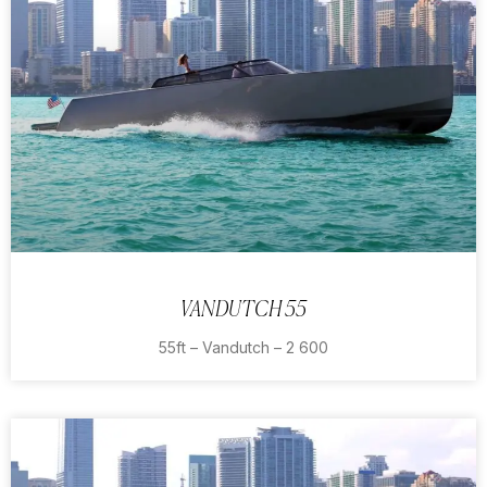
VANDUTCH 55
55ft – Vandutch – 2 600