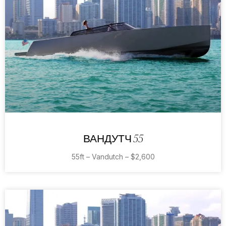
ВАНДУТЧ 55
55ft – Vandutch – $2,600