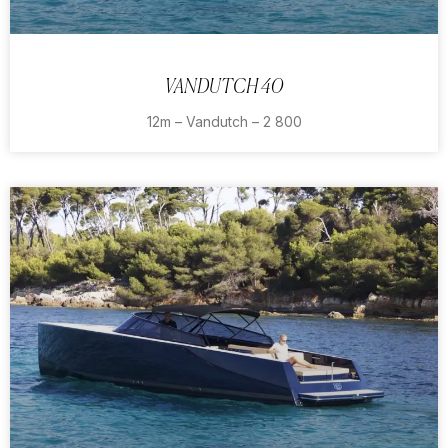
VANDUTCH 40
12m – Vandutch – 2 800