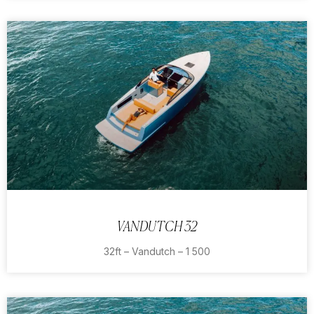
VANDUTCH 32
32ft – Vandutch – 1 500