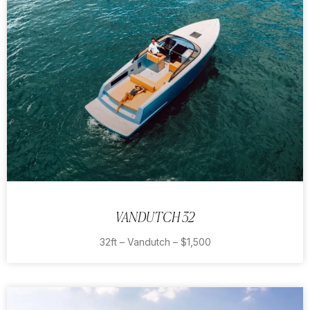
VANDUTCH 32
32ft – Vandutch – $1,500