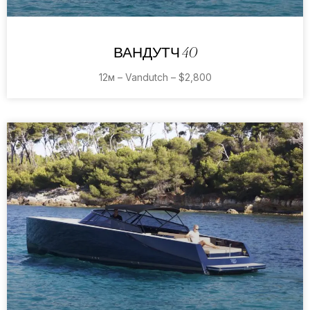
ВАНДУТЧ 40
12м – Vandutch – $2,800