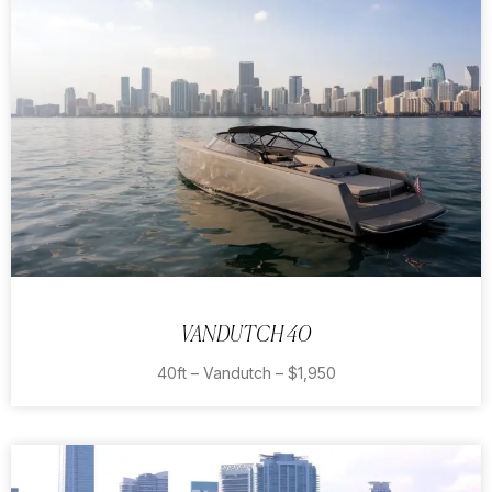
VANDUTCH 40
40ft – Vandutch – $1,950