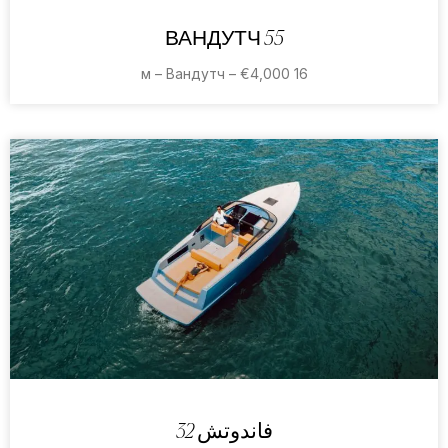
ВАНДУТЧ 55
16 м – Вандутч – €4,000
فاندوتش 32