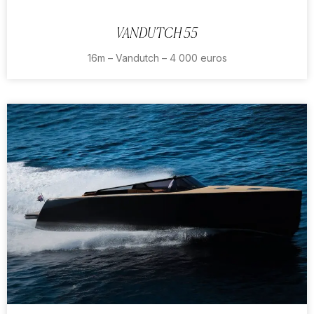
VANDUTCH 55
16m – Vandutch – 4 000 euros