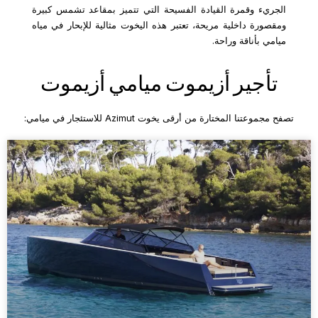
الجريء وقمرة القيادة الفسيحة التي تتميز بمقاعد تشمس كبيرة
ومقصورة داخلية مريحة، تعتبر هذه اليخوت مثالية للإبحار في مياه
ميامي بأناقة وراحة.
تأجير أزيموت ميامي أزيموت
تصفح مجموعتنا المختارة من أرقى يخوت Azimut للاستئجار في ميامي: