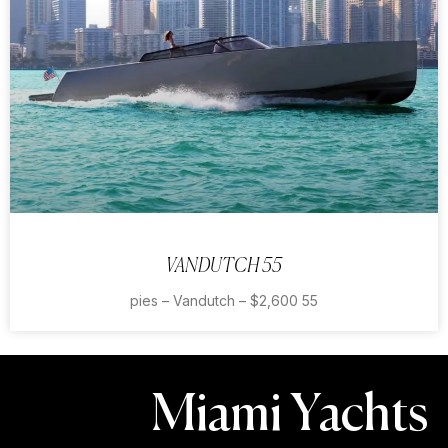
VANDUTCH 55
55 pies – Vandutch – $2,600
Miami Yachts