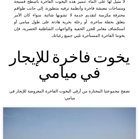
لا مثيل لها على الماء. تتميز هذه اليخوت الفاخرة بأسطح فسيحة
ومساحات معيشة فاخرة وأنظمة ترفيه متطورة، إلى جانب طواقم
محترفة مكرسة لتقديم خدمة لا تشوبها شائبة. سواء كان الأمر
يتعلق بحفلة ساحرة، أو رحلة بحرية هادئة على طول ميامي أو
استكشاف مغامر للجزر الخفية والواجهات الشاطئية الحصرية، فإن
يخوتنا الفاخرة المستأجرة تلبي جميع رغباتك.
يخوت فاخرة للإيجار
في ميامي
تصفح مجموعتنا المختارة من أرقى اليخوت الفاخرة المعروضة للإيجار في
ميامي: