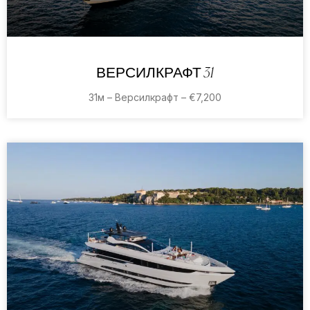
ВЕРСИЛКРАФТ 31
31м – Версилкрафт – €7,200