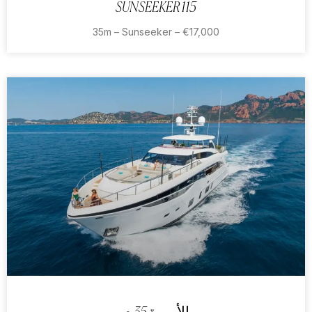
SUNSEEKER 115
35m – Sunseeker – €17,000