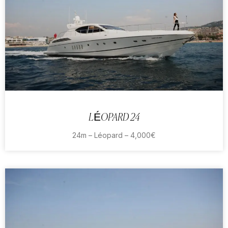
LÉOPARD 24
24m – Léopard – 4,000€