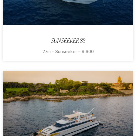
SUNSEEKER 88
27m – Sunseeker – 9 600