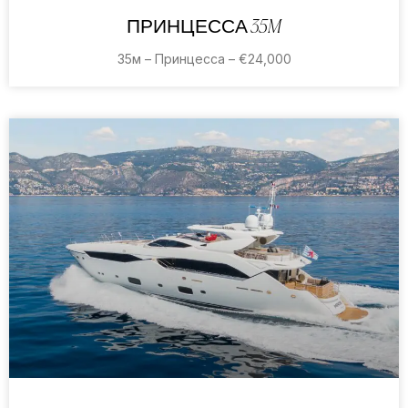
ПРИНЦЕССА 35M
35м – Принцесса – €24,000