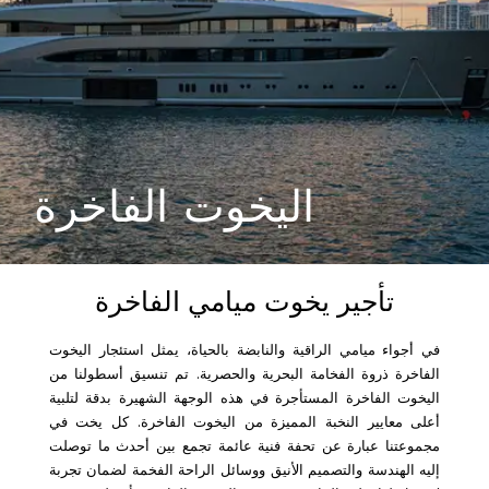
اليخوت الفاخرة
تأجير يخوت ميامي الفاخرة
في أجواء ميامي الراقية والنابضة بالحياة، يمثل استئجار اليخوت
الفاخرة ذروة الفخامة البحرية والحصرية. تم تنسيق أسطولنا من
اليخوت الفاخرة المستأجرة في هذه الوجهة الشهيرة بدقة لتلبية
أعلى معايير النخبة المميزة من اليخوت الفاخرة. كل يخت في
مجموعتنا عبارة عن تحفة فنية عائمة تجمع بين أحدث ما توصلت
إليه الهندسة والتصميم الأنيق ووسائل الراحة الفخمة لضمان تجربة