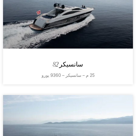
سانسيكر 82
25 م – سانسيكر – 9360 يورو