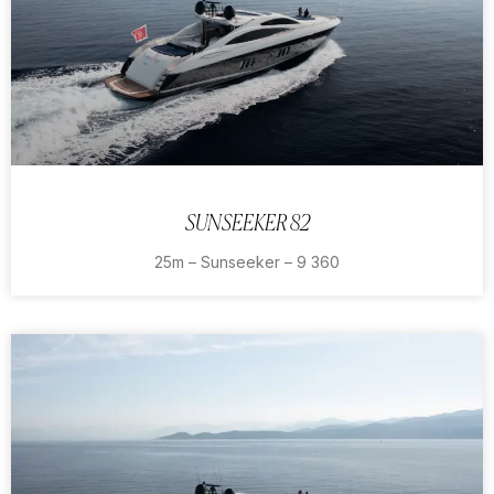
SUNSEEKER 82
25m – Sunseeker – 9 360