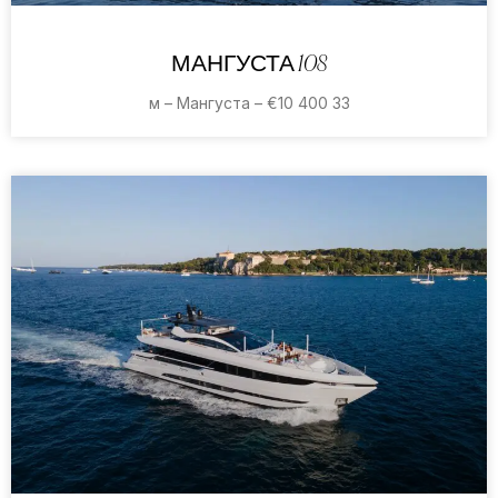
МАНГУСТА 108
33 м – Мангуста – €10 400