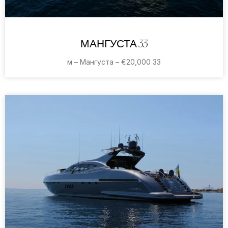
МАНГУСТА 33
33 м – Мангуста – €20,000