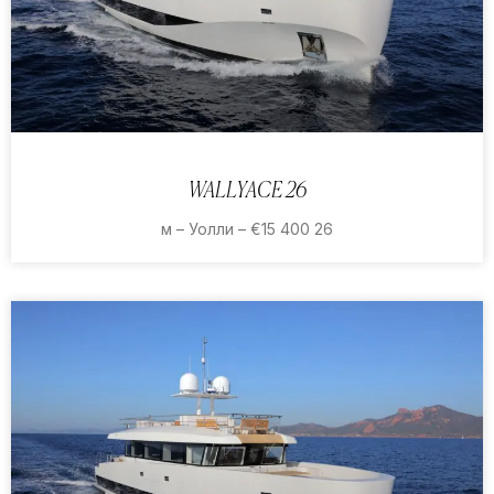
WALLYACE 26
26 м – Уолли – €15 400