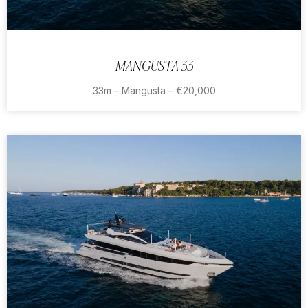
MANGUSTA 33
33m – Mangusta – €20,000