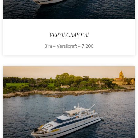
VERSILCRAFT 31
31m – Versilcraft – 7 200