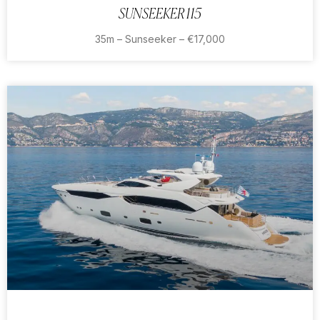
SUNSEEKER 115
35m – Sunseeker – €17,000