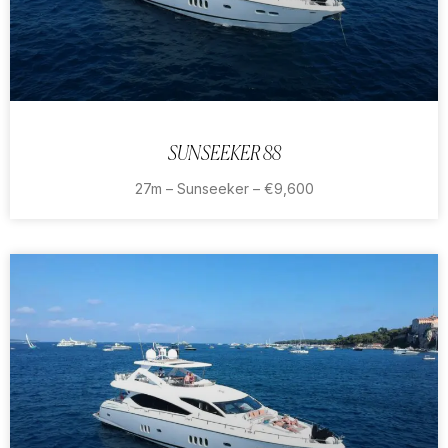
SUNSEEKER 88
27m – Sunseeker – €9,600