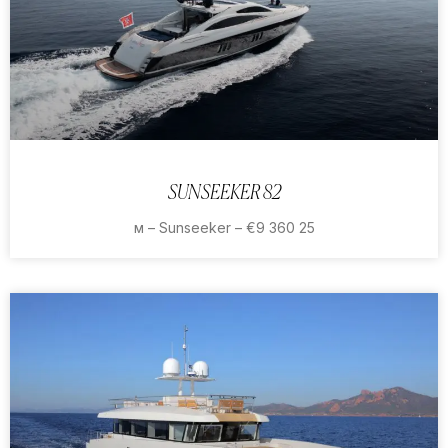
SUNSEEKER 82
25 м – Sunseeker – €9 360