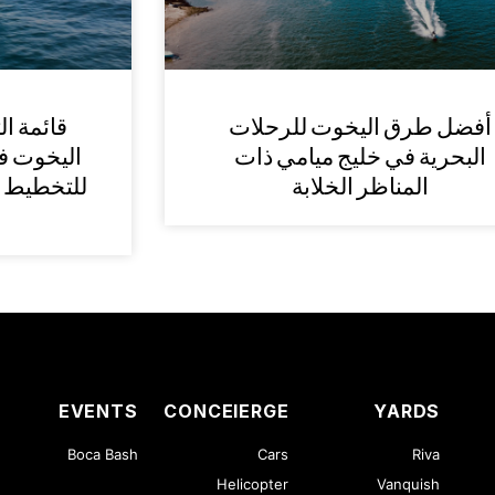
أفضل طرق اليخوت للرحلات
قائمة ال
البحرية في خليج ميامي ذات
اليخوت في
المناظر الخلابة
للتخطيط 
EVENTS
CONCEIERGE
YARDS
Boca Bash
Cars
Riva
Helicopter
Vanquish