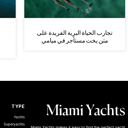
تجارب الحياة البرية الفريدة على
متن يخت مستأجر في ميامي
TYPE
Miami Yachts
Yachts
Superyachts
Miami Yachts makes it easy to find the perfect yacht