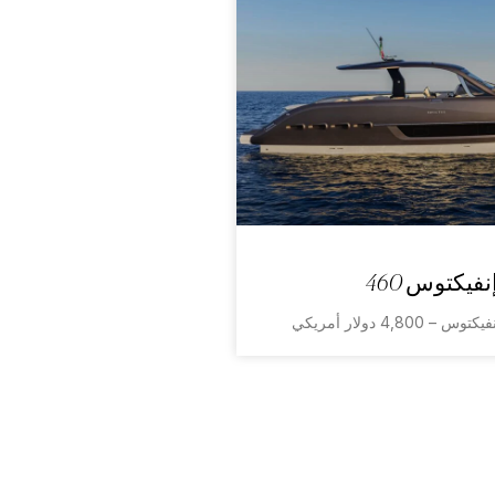
نفيكتوس 460