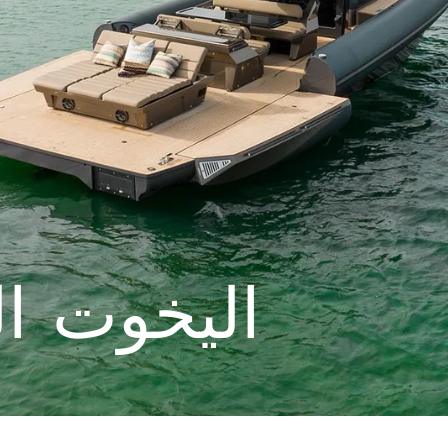
اليخوت ال