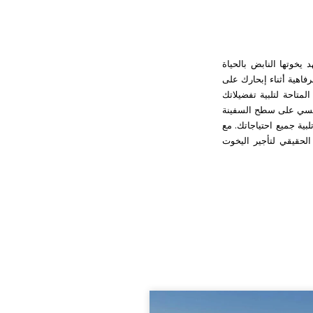
يخوتها النابض بالحياة
فاهية أثناء إبحارك على
لمتاحة لتلبية تفضيلاتك
شمسي على سطح السفينة
بية جميع احتياجاتك. مع
لحقيقي لتأجير اليخوت