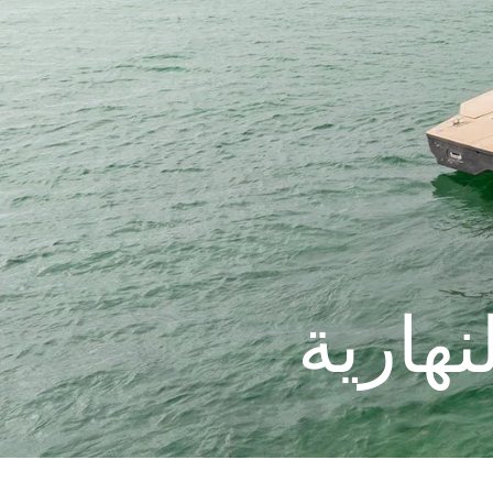
نهارية