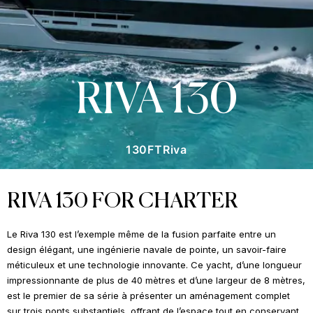
RIVA 130
130FT
Riva
RIVA 130 FOR CHARTER
Le Riva 130 est l’exemple même de la fusion parfaite entre un
design élégant, une ingénierie navale de pointe, un savoir-faire
méticuleux et une technologie innovante. Ce yacht, d’une longueur
impressionnante de plus de 40 mètres et d’une largeur de 8 mètres,
est le premier de sa série à présenter un aménagement complet
sur trois ponts substantiels, offrant de l’espace tout en conservant