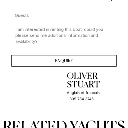
ENQUIRE
OLIVER
STUART
Anglais et français
1.305.784.3745
RELATED YACHTS