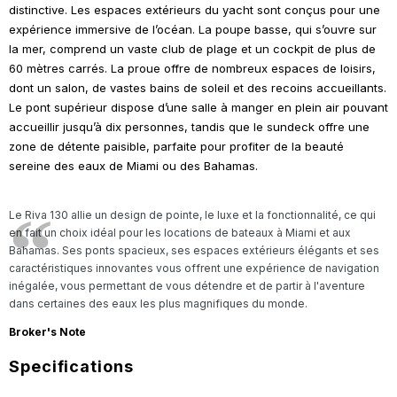
distinctive. Les espaces extérieurs du yacht sont conçus pour une
expérience immersive de l’océan. La poupe basse, qui s’ouvre sur
la mer, comprend un vaste club de plage et un cockpit de plus de
60 mètres carrés. La proue offre de nombreux espaces de loisirs,
dont un salon, de vastes bains de soleil et des recoins accueillants.
Le pont supérieur dispose d’une salle à manger en plein air pouvant
accueillir jusqu’à dix personnes, tandis que le sundeck offre une
zone de détente paisible, parfaite pour profiter de la beauté
sereine des eaux de Miami ou des Bahamas.
Le Riva 130 allie un design de pointe, le luxe et la fonctionnalité, ce qui
en fait un choix idéal pour les locations de bateaux à Miami et aux
Bahamas. Ses ponts spacieux, ses espaces extérieurs élégants et ses
caractéristiques innovantes vous offrent une expérience de navigation
inégalée, vous permettant de vous détendre et de partir à l'aventure
dans certaines des eaux les plus magnifiques du monde.
Broker's Note
Specifications