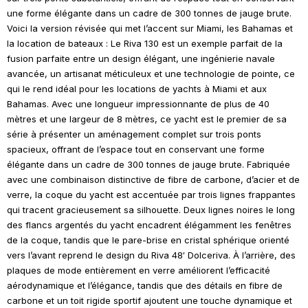
une forme élégante dans un cadre de 300 tonnes de jauge brute.
Voici la version révisée qui met l’accent sur Miami, les Bahamas et
la location de bateaux : Le Riva 130 est un exemple parfait de la
fusion parfaite entre un design élégant, une ingénierie navale
avancée, un artisanat méticuleux et une technologie de pointe, ce
qui le rend idéal pour les locations de yachts à Miami et aux
Bahamas. Avec une longueur impressionnante de plus de 40
mètres et une largeur de 8 mètres, ce yacht est le premier de sa
série à présenter un aménagement complet sur trois ponts
spacieux, offrant de l’espace tout en conservant une forme
élégante dans un cadre de 300 tonnes de jauge brute. Fabriquée
avec une combinaison distinctive de fibre de carbone, d’acier et de
verre, la coque du yacht est accentuée par trois lignes frappantes
qui tracent gracieusement sa silhouette. Deux lignes noires le long
des flancs argentés du yacht encadrent élégamment les fenêtres
de la coque, tandis que le pare-brise en cristal sphérique orienté
vers l’avant reprend le design du Riva 48′ Dolceriva. À l’arrière, des
plaques de mode entièrement en verre améliorent l’efficacité
aérodynamique et l’élégance, tandis que des détails en fibre de
carbone et un toit rigide sportif ajoutent une touche dynamique et