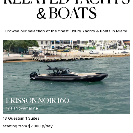
& BOATS
Browse our selection of the finest luxury Yachts & Boats in Miami:
FRISSON NOIR 160
17 FT
Novamarine
13 Guests
in 1 Suites
Starting from $7,000 p/day