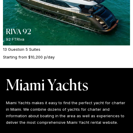
RIVA 92
92 FT
RIva
13 Guests
in 5 Suites
Starting from $10,200 p/day
Miami Yachts
Miami Yachts makes it easy to find the perfect yacht for charter
in Miami. We combine dozens of yachts for charter and
information about boating in the area as well as experiences to
deliver the most comprehensive Miami Yacht rental website.