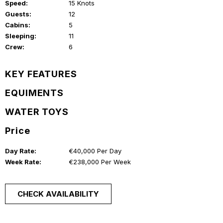
Speed:
15 Knots
Guests:
12
Cabins:
5
Sleeping:
11
Crew:
6
KEY FEATURES
EQUIMENTS
WATER TOYS
Price
Day Rate:
€40,000 Per Day
Week Rate:
€238,000 Per Week
CHECK AVAILABILITY