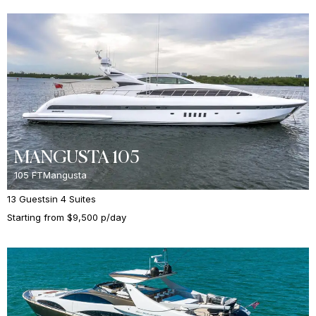
MANGUSTA 105
105 FT
Mangusta
13 Guests
in 4 Suites
Starting from $9,500 p/day