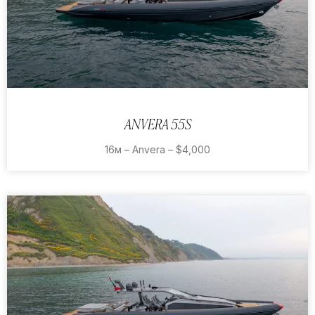
ANVERA 55S
16м – Anvera – $4,000