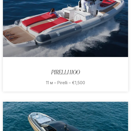
PIRELLI 1100
11 м – Pirelli – €1,500