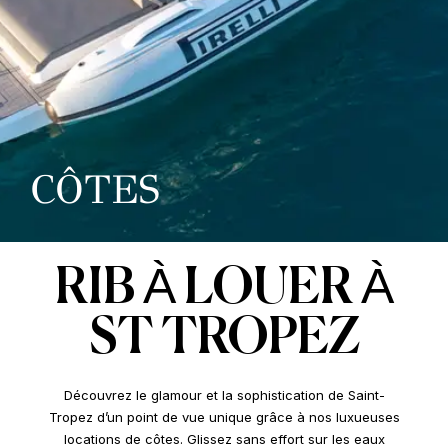
CÔTES
RIB À LOUER À
ST TROPEZ
Découvrez le glamour et la sophistication de Saint-
Tropez d’un point de vue unique grâce à nos luxueuses
locations de côtes. Glissez sans effort sur les eaux