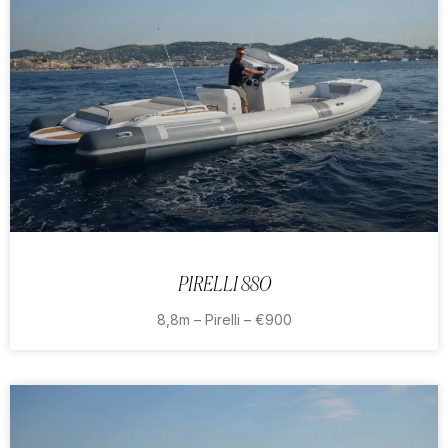
PIRELLI 880
8,8m – Pirelli – €900