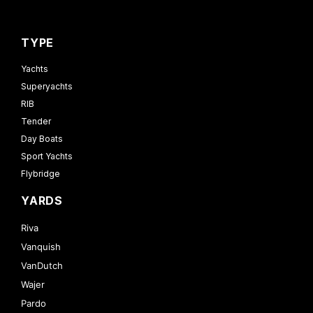
TYPE
Yachts
Superyachts
RIB
Tender
Day Boats
Sport Yachts
Flybridge
YARDS
Riva
Vanquish
VanDutch
Wajer
Pardo