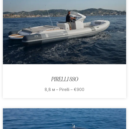
PIRELLI 880
8,8 м – Pirelli – €900