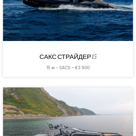
САКС СТРАЙДЕР 15
15 м – SACS – €3 900