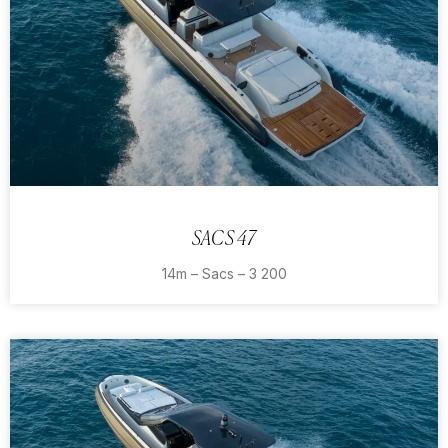
SACS 47
14m – Sacs – 3 200