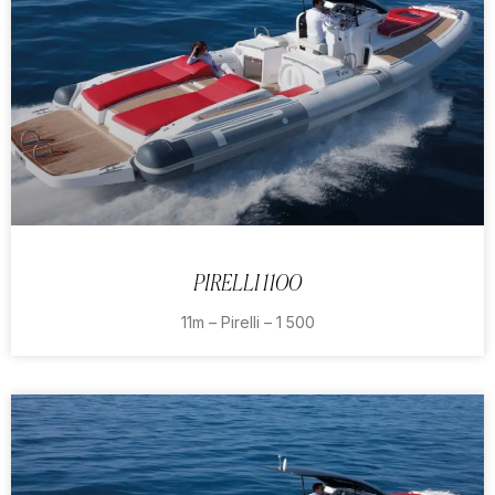
PIRELLI 1100
11m – Pirelli – 1 500