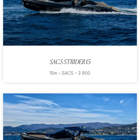
SACS STRIDER 15
15m – SACS – 3 900