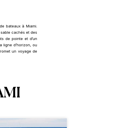
 de bateaux à Miami.
e sable cachés et des
ts de pointe et d’un
 ligne d’horizon, ou
 promet un voyage de
AMI