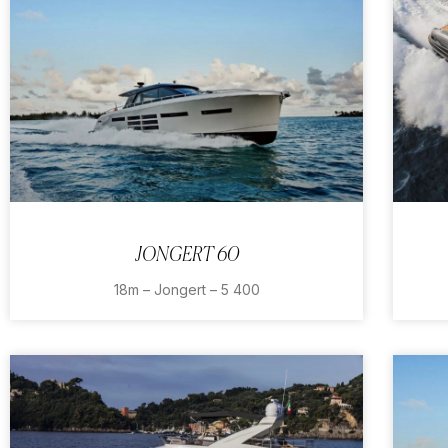
JONGERT 60
18m – Jongert – 5 400