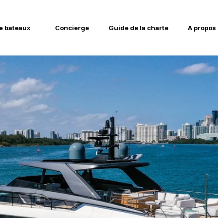
e bateaux
Concierge
Guide de la charte
A propos