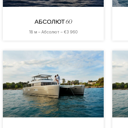
АБСОЛЮТ 60
18 м – Абсолют – €3 960