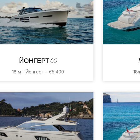
ЙОНГЕРТ 60
18m
18 м – Йонгерт – €5 400