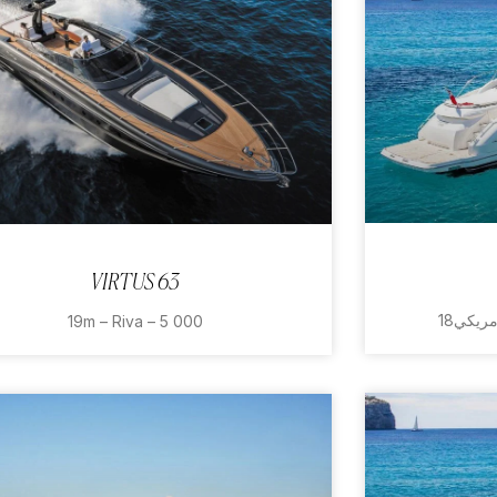
VIRTUS 63
19m – Riva – 5 000