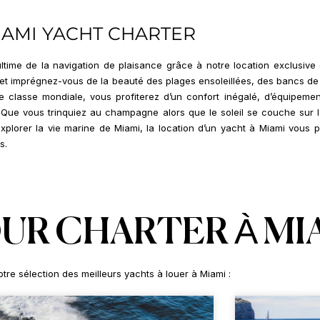
IAMI YACHT CHARTER
ultime de la navigation de plaisance grâce à notre location exclusive
s et imprégnez-vous de la beauté des plages ensoleillées, des bancs d
classe mondiale, vous profiterez d’un confort inégalé, d’équipemen
 Que vous trinquiez au champagne alors que le soleil se couche sur la
explorer la vie marine de Miami, la location d’un yacht à Miami vous
s.
UR CHARTER À MI
tre sélection des meilleurs yachts à louer à Miami :