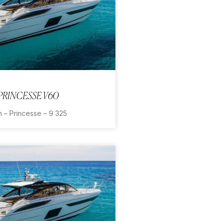
PRINCESSE V60
 – Princesse – 9 325