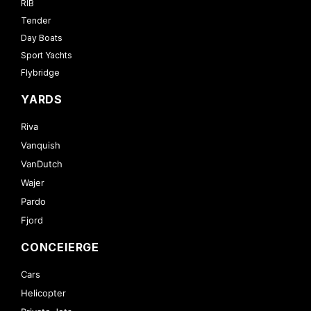
RIB
Tender
Day Boats
Sport Yachts
Flybridge
YARDS
Riva
Vanquish
VanDutch
Wajer
Pardo
Fjord
CONCEIERGE
Cars
Helicopter