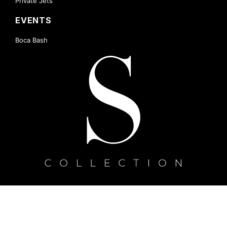
Private Jets
EVENTS
Boca Bash
Cannes Villas