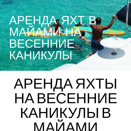
АРЕНДА ЯХТ В
МАЙАМИ НА
ВЕСЕННИЕ
КАНИКУЛЫ
АРЕНДА ЯХТЫ
НА ВЕСЕННИЕ
КАНИКУЛЫ В
МАЙАМИ