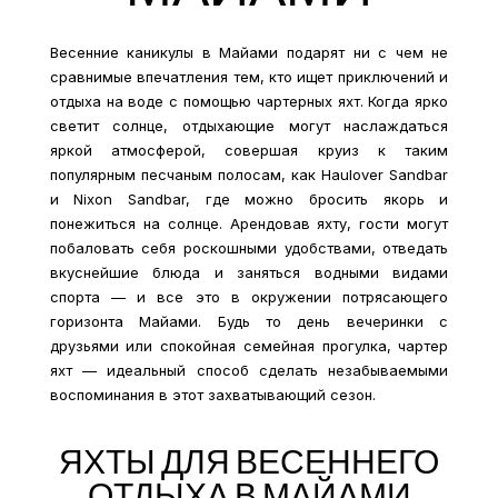
Весенние каникулы в Майами подарят ни с чем не
сравнимые впечатления тем, кто ищет приключений и
отдыха на воде с помощью чартерных яхт. Когда ярко
светит солнце, отдыхающие могут наслаждаться
яркой атмосферой, совершая круиз к таким
популярным песчаным полосам, как Haulover Sandbar
и Nixon Sandbar, где можно бросить якорь и
понежиться на солнце. Арендовав яхту, гости могут
побаловать себя роскошными удобствами, отведать
вкуснейшие блюда и заняться водными видами
спорта — и все это в окружении потрясающего
горизонта Майами. Будь то день вечеринки с
друзьями или спокойная семейная прогулка, чартер
яхт — идеальный способ сделать незабываемыми
воспоминания в этот захватывающий сезон.
ЯХТЫ ДЛЯ ВЕСЕННЕГО
ОТДЫХА В МАЙАМИ