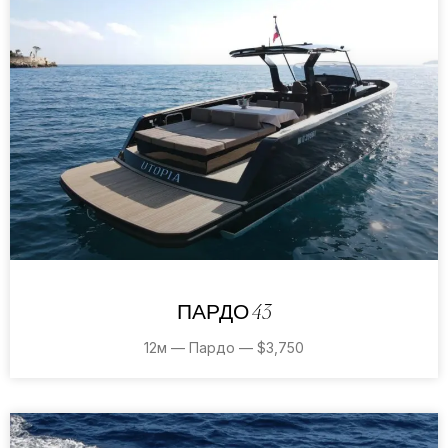
ПАРДО 43
12м — Пардо — $3,750