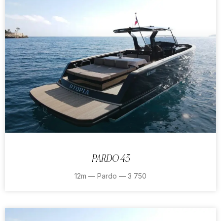
PARDO 43
12m — Pardo — 3 750