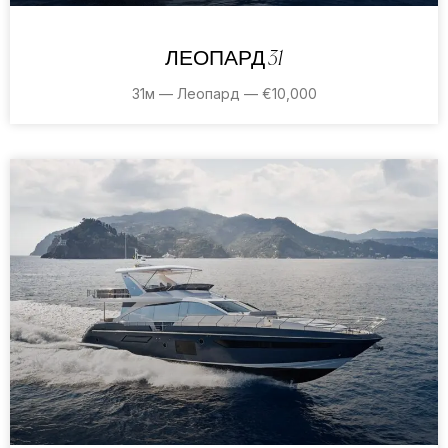
ЛЕОПАРД 31
31м — Леопард — €10,000