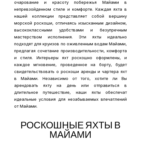
очарование и красоту побережья Майами в
непревзойденном стиле и комфорте. Каждая яхта в
нашей коллекции представляет собой вершину
морской роскоши, отличаясь изысканным дизайном,
высококлассными удобствами и безупречным
мастерством исполнения. Эти яхты идеально
подходят для круизов по оживленным водам Майами,
предлагая сочетание производительности, комфорта
и стиля. Интерьеры яхт роскошно оформлены, и
каждое мгновение, проведенное на борту, будет
свидетельствовать о роскоши аренды и чартера яхт
в Майами. Независимо от того, хотите ли Вы
арендовать яхту на день или отправиться в
длительное путешествие, наши яхты обеспечат
идеальные условия для незабываемых впечатлений
от Майами.
РОСКОШНЫЕ ЯХТЫ В
МАЙАМИ