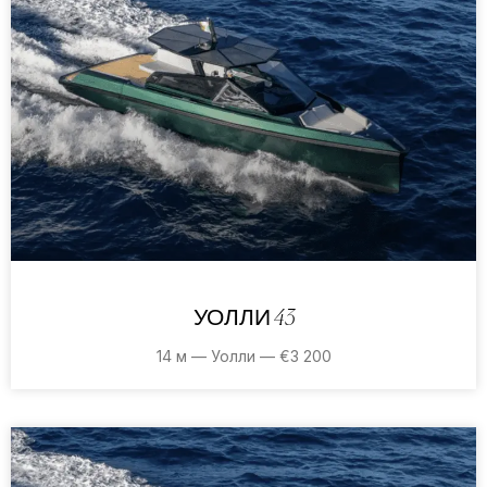
УОЛЛИ 43
14 м — Уолли — €3 200