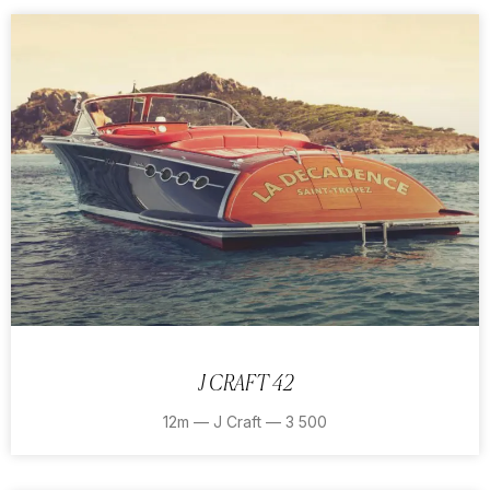
J CRAFT 42
12m — J Craft — 3 500