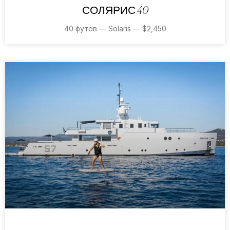
СОЛЯРИС 40
40 футов — Solaris — $2,450