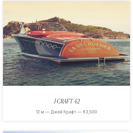
J CRAFT 42
12 м — Джей Крафт — €3,500