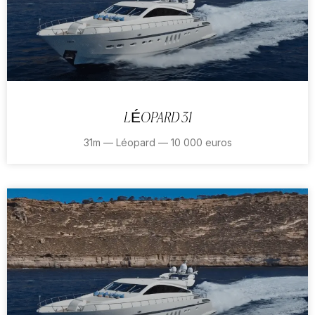
LÉOPARD 31
31m — Léopard — 10 000 euros