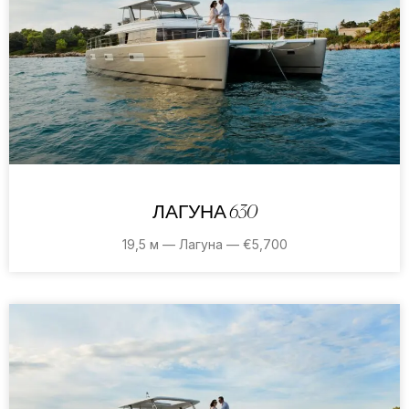
ЛАГУНА 630
19,5 м — Лагуна — €5,700