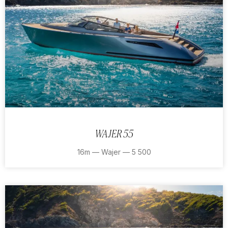
WAJER 55
16m — Wajer — 5 500