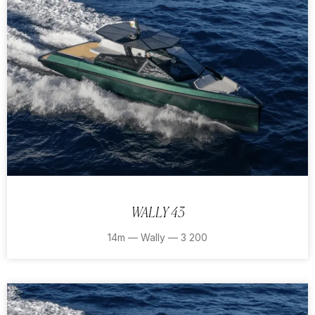
WALLY 43
14m — Wally — 3 200