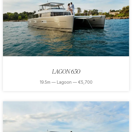
LAGON 630
19.5m — Lagoon — €5,700