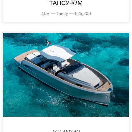
ТАНСУ 40 М
40м — Тансу — €25,200