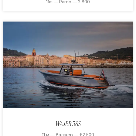
11m — Pardo — 2 800
WAJER 38S
11 м — Ваджер — €2,500