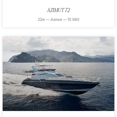
AZIMUT 72
22m — Azimut — 10 680