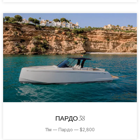
ПАРДО 38
11м — Пардо — $2,800