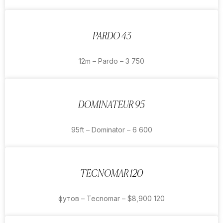
PARDO 43
12m – Pardo – 3 750
DOMINATEUR 95
95ft – Dominator – 6 600
TECNOMAR 120
120 футов – Tecnomar – $8,900