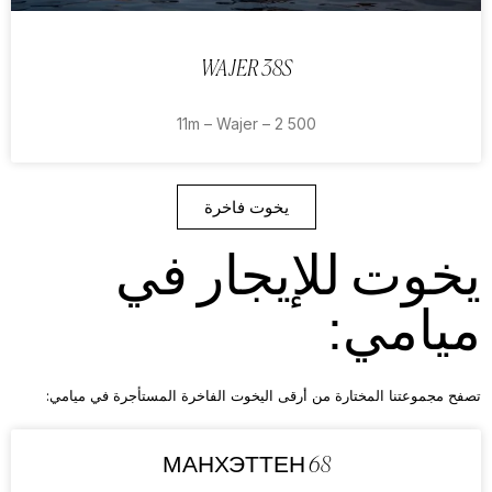
WAJER 38S
11m – Wajer – 2 500
يخوت فاخرة
يخوت للإيجار في
ميامي:
تصفح مجموعتنا المختارة من أرقى اليخوت الفاخرة المستأجرة في ميامي:
МАНХЭТТЕН 68