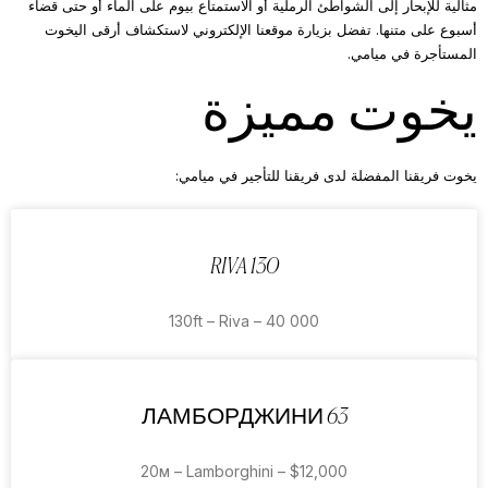
مثالية للإبحار إلى الشواطئ الرملية أو الاستمتاع بيوم على الماء أو حتى قضاء
أسبوع على متنها. تفضل بزيارة موقعنا الإلكتروني لاستكشاف أرقى اليخوت
المستأجرة في ميامي.
يخوت مميزة
يخوت فريقنا المفضلة لدى فريقنا للتأجير في ميامي:
RIVA 130
130ft – Riva – 40 000
ЛАМБОРДЖИНИ 63
20м – Lamborghini – $12,000