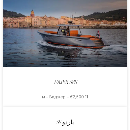
WAJER 38S
11 м – Ваджер – €2,500
باردو 38