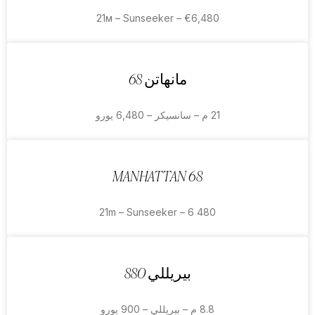
21м – Sunseeker – €6,480
مانهاتن 68
21 م – سانسيكر – 6,480 يورو
MANHATTAN 68
21m – Sunseeker – 6 480
بيريللي 880
8.8 م – بيريللي – 900 يورو