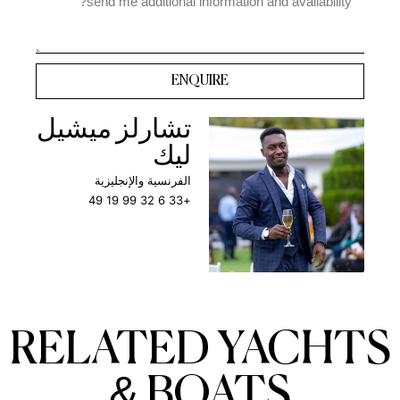
ENQUIRE
تشارلز ميشيل
ليك
الفرنسية والإنجليزية
+33 6 32 99 19 49
RELATED YACHTS
& BOATS