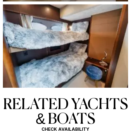
RELATED YACHTS
& BOATS
CHECK AVAILABILITY