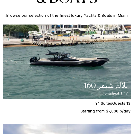
Browse our selection of the finest luxury Yachts & Boats in Miami:
بلاك شيفر 160
17 FT
نوفامارين
in 1 Suites
13 Guests
Starting from $7,000 p/day