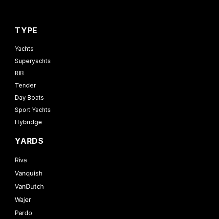
TYPE
Yachts
Superyachts
RIB
Tender
Day Boats
Sport Yachts
Flybridge
YARDS
Riva
Vanquish
VanDutch
Wajer
Pardo