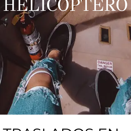
HELICÓPTERO