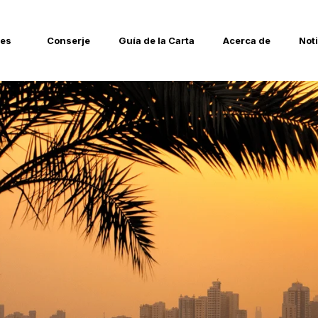
tes
Conserje
Guía de la Carta
Acerca de
Not