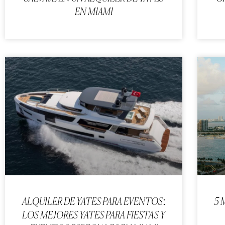
EN MIAMI
ALQUILER DE YATES PARA EVENTOS:
5 
LOS MEJORES YATES PARA FIESTAS Y