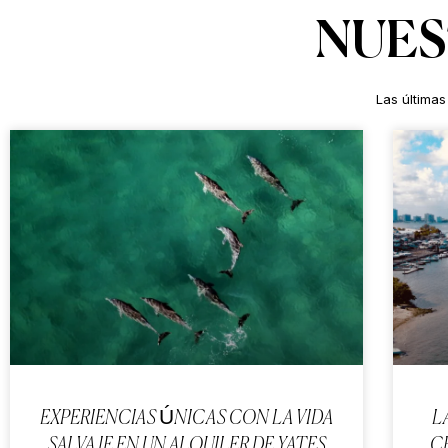
NUES
Las últimas
EXPERIENCIAS ÚNICAS CON LA VIDA
L
SALVAJE EN UN ALQUILER DE YATES
C