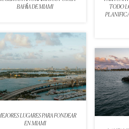
BAHÍA DE MIAMI
TODO LO
PLANIFIC
MEJORES LUGARES PARA FONDEAR
EN MIAMI