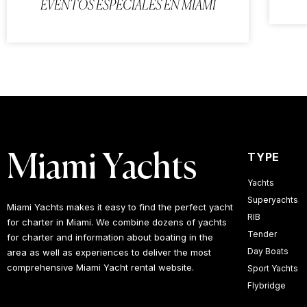
EVENTOS ESPECIALES EN MIAMI
TYPE
Miami Yachts
Yachts
Superyachts
Miami Yachts makes it easy to find the perfect yacht
RIB
for charter in Miami. We combine dozens of yachts
Tender
for charter and information about boating in the
Day Boats
area as well as experiences to deliver the most
comprehensive Miami Yacht rental website.
Sport Yachts
Flybridge