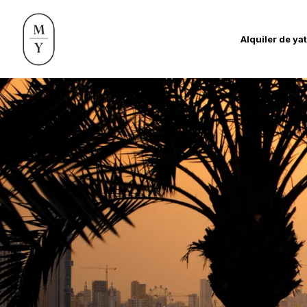
Alquiler de ya