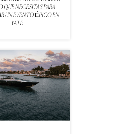
 QUE NECESITAS PARA
AR UN EVENTO ÉPICO EN
YATE