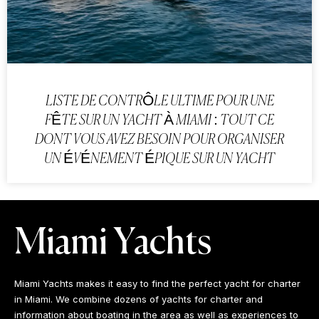
LISTE DE CONTRÔLE ULTIME POUR UNE
FÊTE SUR UN YACHT À MIAMI : TOUT CE
DONT VOUS AVEZ BESOIN POUR ORGANISER
UN ÉVÉNEMENT ÉPIQUE SUR UN YACHT
Miami Yachts
Miami Yachts makes it easy to find the perfect yacht for charter
in Miami. We combine dozens of yachts for charter and
information about boating in the area as well as experiences to