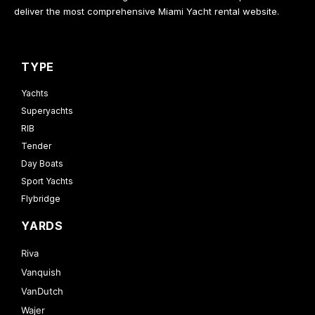
deliver the most comprehensive Miami Yacht rental website.
TYPE
Yachts
Superyachts
RIB
Tender
Day Boats
Sport Yachts
Flybridge
YARDS
Riva
Vanquish
VanDutch
Wajer