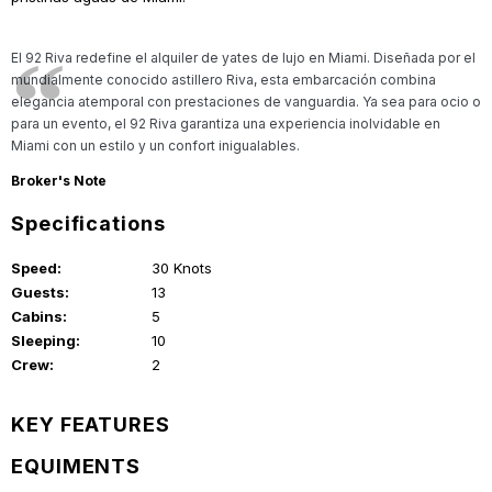
El 92 Riva redefine el alquiler de yates de lujo en Miami. Diseñada por el
mundialmente conocido astillero Riva, esta embarcación combina
elegancia atemporal con prestaciones de vanguardia. Ya sea para ocio o
para un evento, el 92 Riva garantiza una experiencia inolvidable en
Miami con un estilo y un confort inigualables.
Broker's Note
Specifications
Speed:
30 Knots
Guests:
13
Cabins:
5
Sleeping:
10
Crew:
2
KEY FEATURES
EQUIMENTS