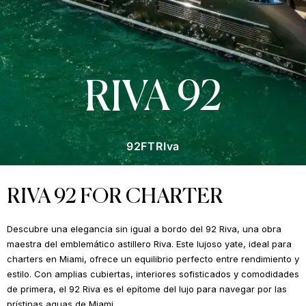
RIVA 92
92FT
RIva
RIVA 92 FOR CHARTER
Descubre una elegancia sin igual a bordo del 92 Riva, una obra
maestra del emblemático astillero Riva. Este lujoso yate, ideal para
charters en Miami, ofrece un equilibrio perfecto entre rendimiento y
estilo. Con amplias cubiertas, interiores sofisticados y comodidades
de primera, el 92 Riva es el epítome del lujo para navegar por las
prístinas aguas de Miami.