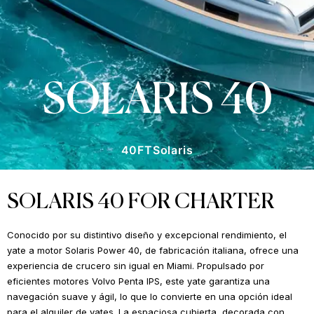
SOLARIS 40
40FT
Solaris
SOLARIS 40 FOR CHARTER
Conocido por su distintivo diseño y excepcional rendimiento, el
yate a motor Solaris Power 40, de fabricación italiana, ofrece una
experiencia de crucero sin igual en Miami. Propulsado por
eficientes motores Volvo Penta IPS, este yate garantiza una
navegación suave y ágil, lo que lo convierte en una opción ideal
para el alquiler de yates. La espaciosa cubierta, decorada con