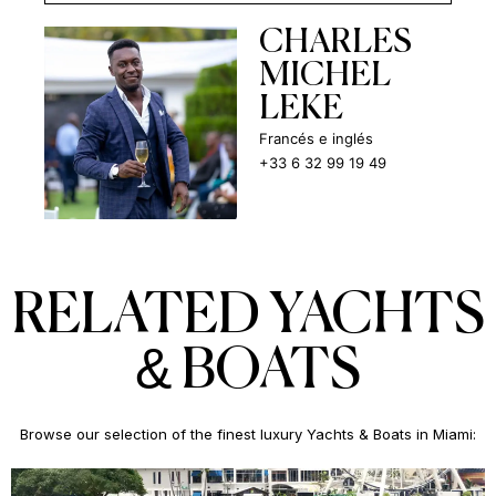
CHARLES
MICHEL
LEKE
Francés e inglés
+33 6 32 99 19 49
RELATED YACHTS
& BOATS
Browse our selection of the finest luxury Yachts & Boats in Miami: