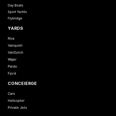
Day Boats
Sport Yachts
Flybridge
YARDS
Riva
Vanquish
VanDutch
Wajer
Pardo
Fjord
CONCEIERGE
Cars
Helicopter
Private Jets