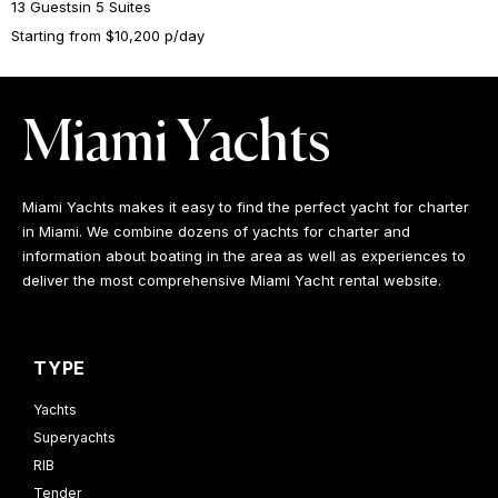
13 Guests
in 5 Suites
Starting from $10,200 p/day
Miami Yachts
Miami Yachts makes it easy to find the perfect yacht for charter
in Miami. We combine dozens of yachts for charter and
information about boating in the area as well as experiences to
deliver the most comprehensive Miami Yacht rental website.
TYPE
Yachts
Superyachts
RIB
Tender