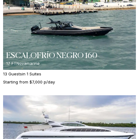
ESCALOFRÍO NEGRO 160
17 FT
Novamarine
13 Guests
in 1 Suites
Starting from $7,000 p/day