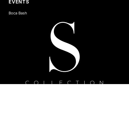
EVENTS
Boca Bash
Cannes Villas
© ALL RIGHTS RESERVED